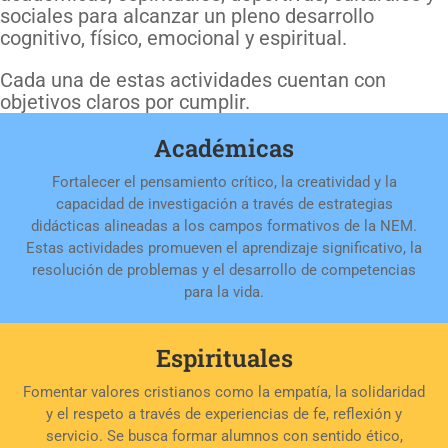
sociales para alcanzar un pleno desarrollo
cognitivo, físico, emocional y espiritual.
Cada una de estas actividades cuentan con
objetivos claros por cumplir.
Académicas
Fortalecer el pensamiento crítico, la creatividad y la
capacidad de investigación a través de estrategias
didácticas alineadas a los campos formativos de la NEM.
Estas actividades promueven el aprendizaje significativo, la
resolución de problemas y el desarrollo de competencias
para la vida.
Espirituales
Fomentar valores cristianos como la empatía, la solidaridad
y el respeto a través de experiencias de fe, reflexión y
servicio. Se busca formar alumnos con sentido ético,